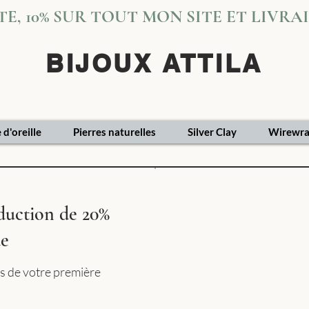
VITE, 10% SUR TOUT MON SITE ET LIVR
BIJOUX ATTILA
 d'oreille
Pierres naturelles
Silver Clay
Wirewra
éduction de 20%
de
s de votre première