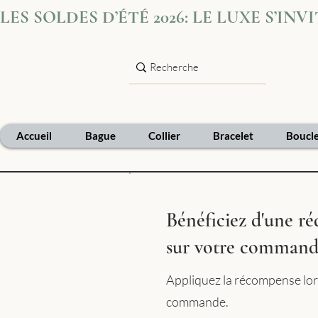
LES SOLDES D’ÉTÉ 2026: LE LUXE S’IN
Accueil
Bague
Collier
Bracelet
Boucle
Bénéficiez d'une r
sur votre comman
Appliquez la récompense lor
commande.