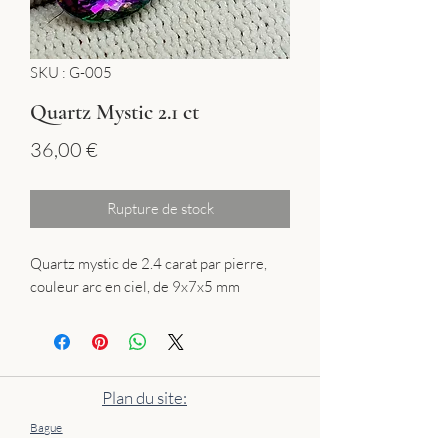
SKU : G-005
Quartz Mystic 2.1 ct
Prix
36,00 €
Rupture de stock
Quartz mystic de 2.4 carat par pierre,
couleur arc en ciel, de 9x7x5 mm
Plan du site:
Bague
Collier