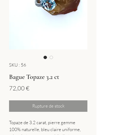
SKU : 56
Bague Topaze 3.2 ct
Prix
72,00 €
Rupture de stock
Topaze de 3.2 carat, pierre gemme
100% naturelle, bleu claire uniforme,