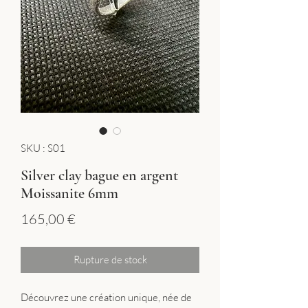
SKU : S01
Silver clay bague en argent
Moissanite 6mm
Prix
165,00 €
Rupture de stock
Découvrez une création unique, née de