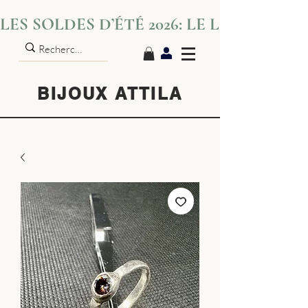
LES SOLDES D’ÉTÉ 2026: LE LUXE S’IN
BIJOUX ATTILA