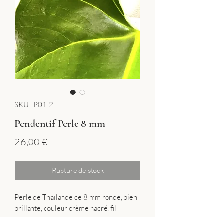
SKU : P01-2
Pendentif Perle 8 mm
Prix
26,00 €
Rupture de stock
Perle de Thaïlande de 8 mm ronde, bien
brillante, couleur crème nacré, fil