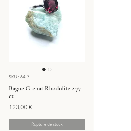
SKU : 64-7
Bague Grenat Rhodolite 2.77
ct
Prix
123,00 €
Rupture de stock