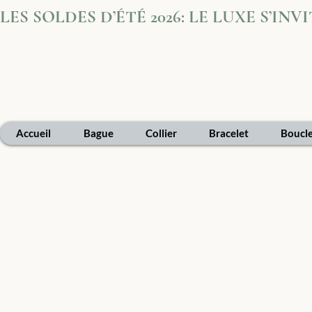
LES SOLDES D’ÉTÉ 2026: LE LUXE S’IN
Accueil
Bague
Collier
Bracelet
Boucle