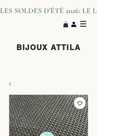
LES SOLDES D’ÉTÉ 2026: LE LUXE S’IN
BIJOUX ATTILA