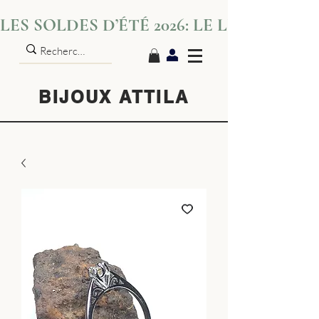
LES SOLDES D’ÉTÉ 2026: LE LUXE S’IN
BIJOUX ATTILA