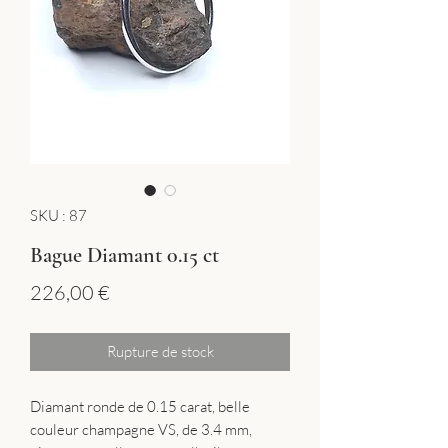
SKU : 87
Bague Diamant 0.15 ct
Prix
226,00 €
Rupture de stock
Diamant ronde de 0.15 carat, belle
couleur champagne VS, de 3.4 mm,