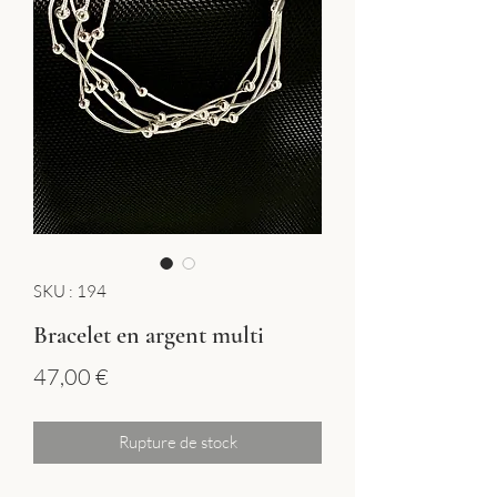
SKU : 194
Bracelet en argent multi
Prix
47,00 €
Rupture de stock