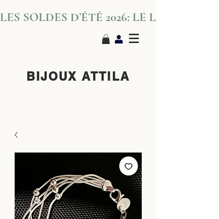
LES SOLDES D’ÉTÉ 2026: LE LUXE S’IN
BIJOUX ATTILA