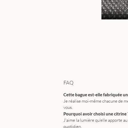
FAQ
Cette bague est-elle fabriquée 
Je réalise moi-même chacune de mes 
vous.
Pourquoi avoir choisi une citrine 
J'aime la lumière qu'elle apporte au 
quotidien.