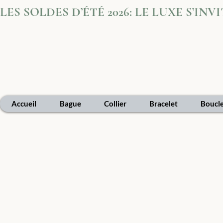
LES SOLDES D’ÉTÉ 2026: LE LUXE S’IN
Accueil
Bague
Collier
Bracelet
Boucle