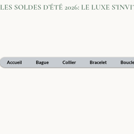
LES SOLDES D’ÉTÉ 2026: LE LUXE S’IN
Accueil
Bague
Collier
Bracelet
Boucle