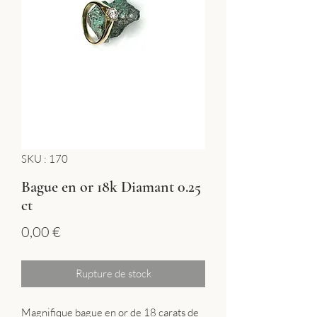
SKU : 170
Bague en or 18k Diamant 0.25
ct
Prix
0,00 €
Rupture de stock
Magnifique bague en or de 18 carats de