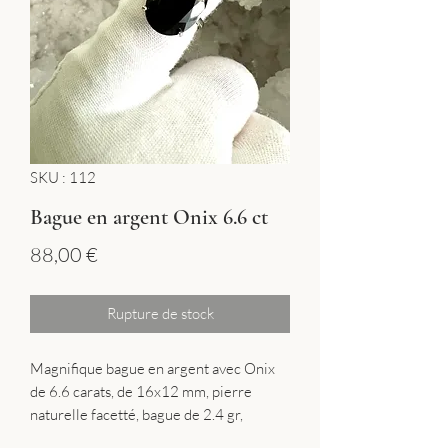
SKU : 112
Bague en argent Onix 6.6 ct
Prix
88,00 €
Rupture de stock
Magnifique bague en argent avec Onix
de 6.6 carats, de 16x12 mm, pierre
naturelle facetté, bague de 2.4 gr,
réglable.