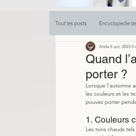
Tout les posts
Encyclopedie d
Attila
5 oct. 2023
5 
Quand l’a
porter ?
Lorsque l'automne a
les couleurs et les t
pouvez porter penda
1. Couleurs 
Les tons chauds tels