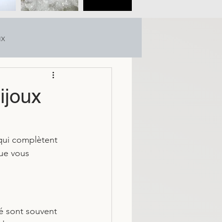
ux
ijoux
qui complètent 
que vous 
ré sont souvent 