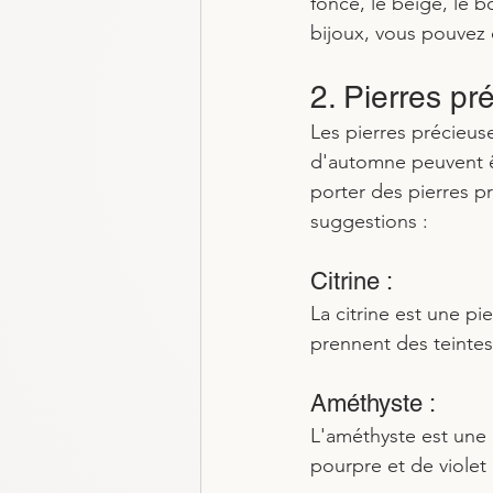
foncé, le beige, le 
bijoux, vous pouvez 
2. Pierres pr
Les pierres précieuse
d'automne peuvent êt
porter des pierres pr
suggestions :
Citrine : 
La citrine est une pi
prennent des teinte
Améthyste : 
L'améthyste est une 
pourpre et de violet