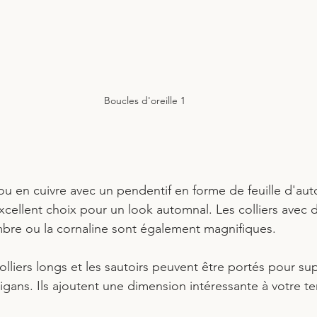
Boucles d'oreille 1
 ou en cuivre avec un pendentif en forme de feuille d'a
xcellent choix pour un look automnal. Les colliers avec d
re ou la cornaline sont également magnifiques.
colliers longs et les sautoirs peuvent être portés pour s
igans. Ils ajoutent une dimension intéressante à votre t