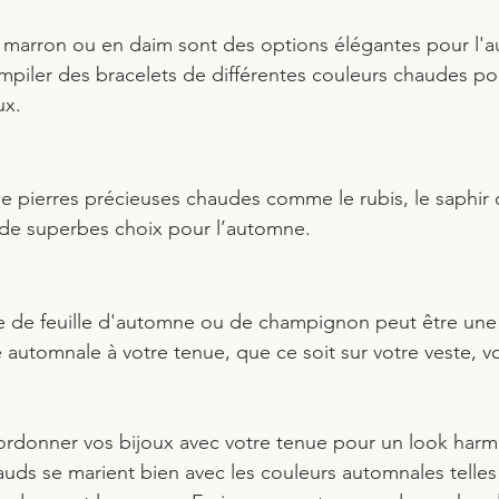
r marron ou en daim sont des options élégantes pour l'
piler des bracelets de différentes couleurs chaudes po
ux.
 pierres précieuses chaudes comme le rubis, le saphir 
 de superbes choix pour l’automne.
 de feuille d'automne ou de champignon peut être une
 automnale à votre tenue, que ce soit sur votre veste, v
ordonner vos bijoux avec votre tenue pour un look harm
auds se marient bien avec les couleurs automnales telles 