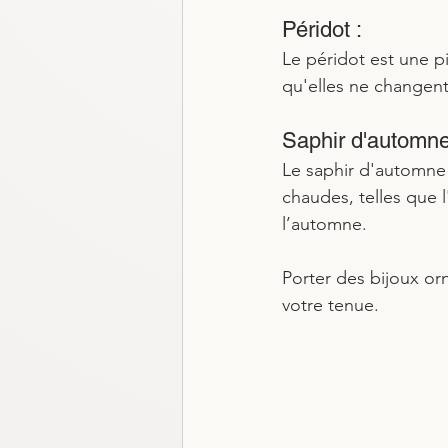
Péridot : 
Le péridot est une pi
qu'elles ne changen
Saphir d'automne
Le saphir d'automne 
chaudes, telles que l
l’automne.
Porter des bijoux or
votre tenue.