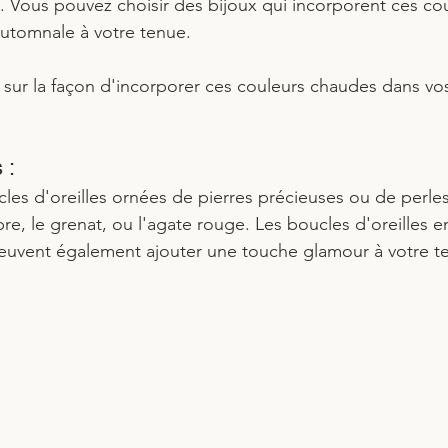
. Vous pouvez choisir des bijoux qui incorporent ces co
automnale à votre tenue.
 sur la façon d'incorporer ces couleurs chaudes dans vo
 : 
es d'oreilles ornées de pierres précieuses ou de perle
, le grenat, ou l'agate rouge. Les boucles d'oreilles e
peuvent également ajouter une touche glamour à votre t