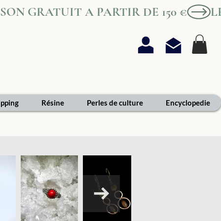
AISON GRATUIT A PARTIR DE 150 €
pping
Résine
Perles de culture
Encyclopedie