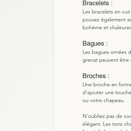
Bracelets : 
Les bracelets en cui
pouvez également em
bohème et chaleure
Bagues : 
Les bagues ornées de
grenat peuvent être
Broches : 
Une broche en forme
d'ajouter une touche
ou votre chapeau.
N'oubliez pas de co
élégant. Les tons ch