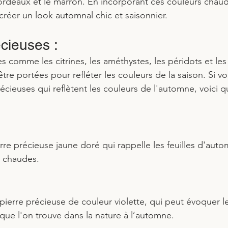
bordeaux et le marron. En incorporant ces couleurs chau
créer un look automnal chic et saisonnier.
écieuses : 
s comme les citrines, les améthystes, les péridots et les
re portées pour refléter les couleurs de la saison. Si vo
écieuses qui reflètent les couleurs de l'automne, voici 
erre précieuse jaune doré qui rappelle les feuilles d'auto
s chaudes.
pierre précieuse de couleur violette, qui peut évoquer l
 que l'on trouve dans la nature à l’automne.