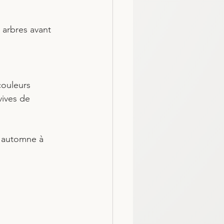
 arbres avant 
couleurs 
vives de 
d'automne à 