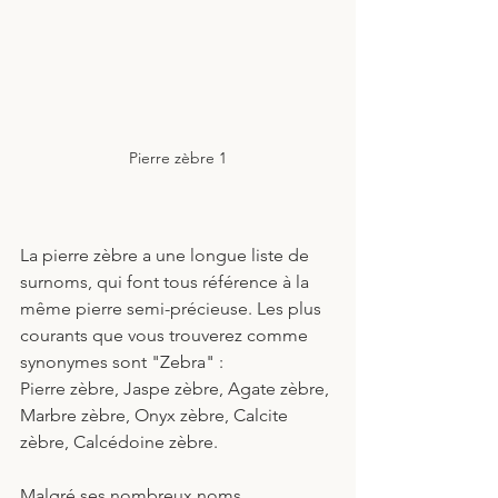
Pierre zèbre 1
La pierre zèbre a une longue liste de 
surnoms, qui font tous référence à la 
même pierre semi-précieuse. Les plus 
courants que vous trouverez comme 
synonymes sont "Zebra" :
Pierre zèbre, Jaspe zèbre, Agate zèbre, 
Marbre zèbre, Onyx zèbre, Calcite 
zèbre, Calcédoine zèbre.
Malgré ses nombreux noms 