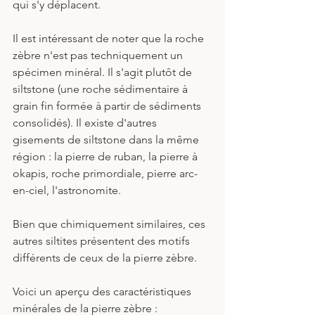
qui s'y déplacent.
Il est intéressant de noter que la roche 
zèbre n'est pas techniquement un 
spécimen minéral. Il s'agit plutôt de 
siltstone (une roche sédimentaire à 
grain fin formée à partir de sédiments 
consolidés). Il existe d'autres 
gisements de siltstone dans la même 
région : la pierre de ruban, la pierre à 
okapis, roche primordiale, pierre arc-
en-ciel, l'astronomite.
Bien que chimiquement similaires, ces 
autres siltites présentent des motifs 
différents de ceux de la pierre zèbre. 
Voici un aperçu des caractéristiques 
minérales de la pierre zèbre :