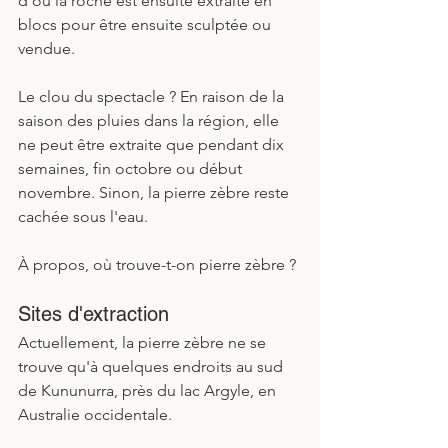
d'où la roche est ensuite extraite en 
blocs pour être ensuite sculptée ou 
vendue.
Le clou du spectacle ? En raison de la 
saison des pluies dans la région, elle 
ne peut être extraite que pendant dix 
semaines, fin octobre ou début 
novembre. Sinon, la pierre zèbre reste 
cachée sous l'eau.
À propos, où trouve-t-on pierre zèbre ?
Sites d'extraction
Actuellement, la pierre zèbre ne se 
trouve qu'à quelques endroits au sud 
de Kununurra, près du lac Argyle, en 
Australie occidentale. 