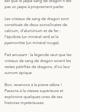
est que le jaspe sang de dragon n'est 
pas un jaspe à proprement parler. 
Les cristaux de sang de dragon sont 
constitués de deux sorosilicates de 
calcium, d'aluminium et de fer : 
l'épidote (un minéral vert) et la 
pyemontite (un minéral rouge). 
Fait amusant : la légende veut que les 
cristaux de sang de dragon soient les 
restes pétrifiés de dragons, d'où leur 
surnom épique.
Bon, revenons à la pierre zèbre ! 
Passons à la vitesse supérieure et 
explorons quelques-unes de ses 
histoires mystérieuses.