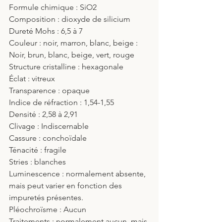
Formule chimique : SiO2
Composition : dioxyde de silicium
Dureté Mohs : 6,5 à 7
Couleur : noir, marron, blanc, beige : 
Noir, brun, blanc, beige, vert, rouge
Structure cristalline : hexagonale
Éclat : vitreux
Transparence : opaque
Indice de réfraction : 1,54-1,55
Densité : 2,58 à 2,91
Clivage : Indiscernable
Cassure : conchoïdale
Ténacité : fragile
Stries : blanches
Luminescence : normalement absente, 
mais peut varier en fonction des 
impuretés présentes.
Pléochroïsme : Aucun
Traitements : normalement aucun, mais 