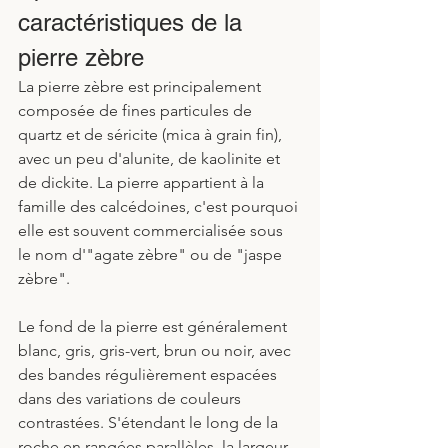
caractéristiques de la 
pierre zèbre
La pierre zèbre est principalement 
composée de fines particules de 
quartz et de séricite (mica à grain fin), 
avec un peu d'alunite, de kaolinite et 
de dickite. La pierre appartient à la 
famille des calcédoines, c'est pourquoi 
elle est souvent commercialisée sous 
le nom d'"agate zèbre" ou de "jaspe 
zèbre".
Le fond de la pierre est généralement 
blanc, gris, gris-vert, brun ou noir, avec 
des bandes régulièrement espacées 
dans des variations de couleurs 
contrastées. S'étendant le long de la 
roche en rangées parallèles, la largeur 