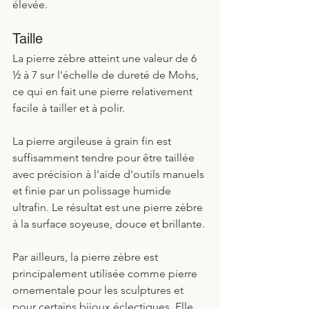
élevée.  
Taille
La pierre zèbre atteint une valeur de 6 
½ à 7 sur l'échelle de dureté de Mohs, 
ce qui en fait une pierre relativement 
facile à tailler et à polir.
La pierre argileuse à grain fin est 
suffisamment tendre pour être taillée 
avec précision à l'aide d'outils manuels 
et finie par un polissage humide 
ultrafin. Le résultat est une pierre zèbre 
à la surface soyeuse, douce et brillante. 
Par ailleurs, la pierre zèbre est 
principalement utilisée comme pierre 
ornementale pour les sculptures et 
pour certains bijoux éclectiques. Elle 