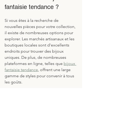
fantaisie tendance ?
Si vous êtes à la recherche de 
nouvelles pièces pour votre collection, 
il existe de nombreuses options pour 
explorer. Les marchés artisanaux et les 
boutiques locales sont d'excellents 
endroits pour trouver des bijoux 
uniques. De plus, de nombreuses 
plateformes en ligne, telles que 
bijoux 
fantaisie tendance
, offrent une large 
gamme de styles pour convenir à tous 
les goûts.
Les réseaux sociaux sont également 
une ressource précieuse. De 
nombreux créateurs partagent leurs 
collections sur Instagram, vous 