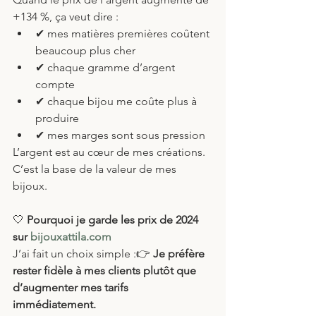
+134 %, ça veut dire :
✔ mes matières premières coûtent 
beaucoup plus cher
✔ chaque gramme d’argent 
compte
✔ chaque bijou me coûte plus à 
produire
✔ mes marges sont sous pression
L’argent est au cœur de mes créations. 
C’est la base de la valeur de mes 
bijoux.
🤍
 Pourquoi je garde les prix de 2024 
sur 
bijouxattila.com
J’ai fait un choix simple :👉 
Je préfère 
rester fidèle à mes clients plutôt que 
d’augmenter mes tarifs 
immédiatement.