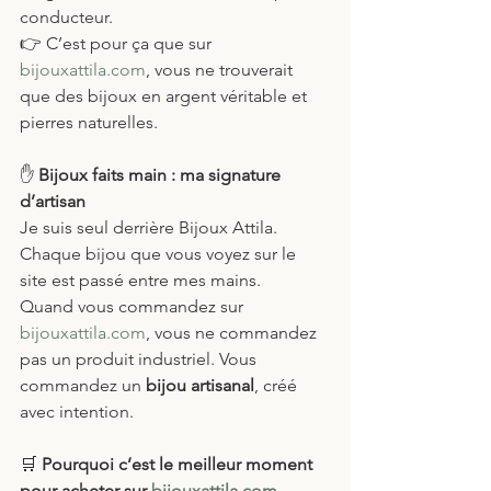
conducteur. 
👉 C’est pour ça que sur 
bijouxattila.com
, vous ne trouverait 
que des bijoux en argent véritable et 
pierres naturelles.
✋
 Bijoux faits main : ma signature 
d’artisan
Je suis seul derrière Bijoux Attila. 
Chaque bijou que vous voyez sur le 
site est passé entre mes mains.
Quand vous commandez sur 
bijouxattila.com
, vous ne commandez 
pas un produit industriel. Vous 
commandez un 
bijou artisanal
, créé 
avec intention.
🛒
 Pourquoi c’est le meilleur moment 
pour acheter sur 
bijouxattila.com