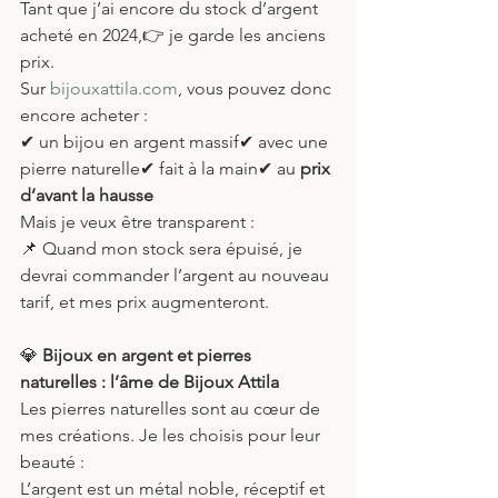
Tant que j’ai encore du stock d’argent 
acheté en 2024,👉 je garde les anciens 
prix.
Sur 
bijouxattila.com
, vous pouvez donc 
encore acheter :
✔ un bijou en argent massif✔ avec une 
pierre naturelle✔ fait à la main✔ au 
prix 
d’avant la hausse
Mais je veux être transparent :
📌 Quand mon stock sera épuisé, je 
devrai commander l’argent au nouveau 
tarif, et mes prix augmenteront.
💎
 Bijoux en argent et pierres 
naturelles : l’âme de Bijoux Attila
Les pierres naturelles sont au cœur de 
mes créations. Je les choisis pour leur 
beauté :
L’argent est un métal noble, réceptif et 