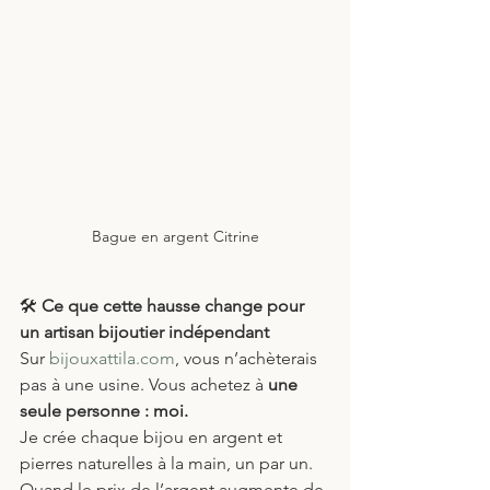
Bague en argent Citrine
🛠
 Ce que cette hausse change pour 
un artisan bijoutier indépendant
Sur 
bijouxattila.com
, vous n’achèterais 
pas à une usine. Vous achetez à 
une 
seule personne : moi.
Je crée chaque bijou en argent et 
pierres naturelles à la main, un par un.
Quand le prix de l’argent augmente de 