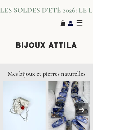
LES SOLDES D’ÉTÉ 2026: LE LUXE S’IN
BIJOUX ATTILA
Mes bijoux et pierres naturelles