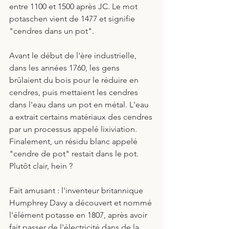
entre 1100 et 1500 après JC. Le mot 
potaschen vient de 1477 et signifie 
"cendres dans un pot". 
Avant le début de l'ère industrielle, 
dans les années 1760, les gens 
brûlaient du bois pour le réduire en 
cendres, puis mettaient les cendres 
dans l'eau dans un pot en métal. L'eau 
a extrait certains matériaux des cendres 
par un processus appelé lixiviation. 
Finalement, un résidu blanc appelé 
"cendre de pot" restait dans le pot. 
Plutôt clair, hein ?
Fait amusant : l'inventeur britannique 
Humphrey Davy a découvert et nommé 
l'élément potasse en 1807, après avoir 
fait passer de l'électricité dans de la 