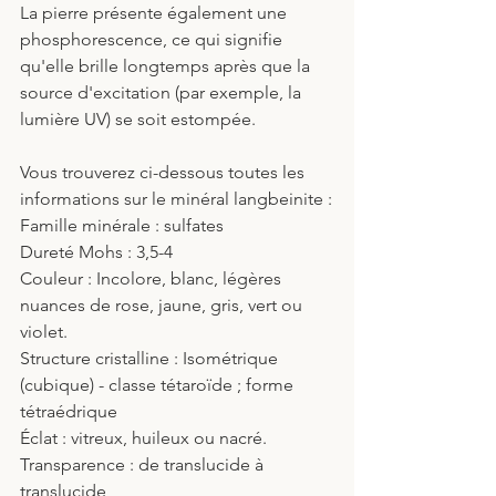
La pierre présente également une 
phosphorescence, ce qui signifie 
qu'elle brille longtemps après que la 
source d'excitation (par exemple, la 
lumière UV) se soit estompée.
Vous trouverez ci-dessous toutes les 
informations sur le minéral langbeinite :
Famille minérale : sulfates
Dureté Mohs : 3,5-4
Couleur : Incolore, blanc, légères 
nuances de rose, jaune, gris, vert ou 
violet.
Structure cristalline : Isométrique 
(cubique) - classe tétaroïde ; forme 
tétraédrique
Éclat : vitreux, huileux ou nacré.
Transparence : de translucide à 
translucide