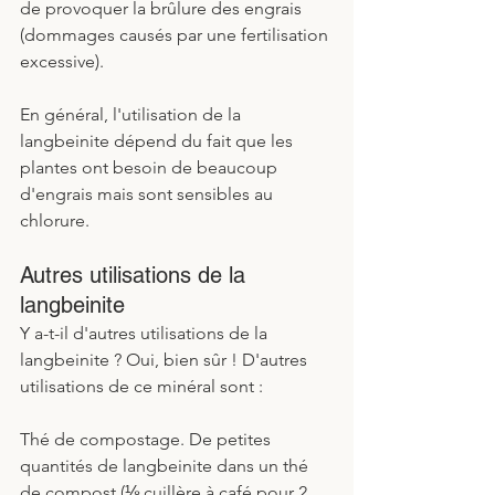
de provoquer la brûlure des engrais 
(dommages causés par une fertilisation 
excessive).
En général, l'utilisation de la 
langbeinite dépend du fait que les 
plantes ont besoin de beaucoup 
d'engrais mais sont sensibles au 
chlorure. 
Autres utilisations de la 
langbeinite
Y a-t-il d'autres utilisations de la 
langbeinite ? Oui, bien sûr ! D'autres 
utilisations de ce minéral sont :
Thé de compostage. De petites 
quantités de langbeinite dans un thé 
de compost (⅛ cuillère à café pour 2 