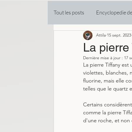
Tout les posts
Encyclopedie d
Attila
15 sept. 2023
La pierre 
Dernière mise à jour :
17 s
La pierre Tiffany es
violettes, blanches, 
fluorine, mais elle c
telles que le quartz e
Certains considèrent
comme la pierre Tiff
d'une roche, et non 