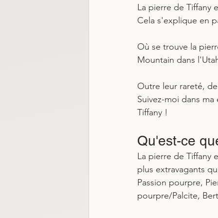
La pierre de Tiffany e
Cela s'explique en pa
Où se trouve la pierr
Mountain dans l'Utah
Outre leur rareté, d
Suivez-moi dans ma ex
Tiffany !
Qu'est-ce que
La pierre de Tiffany
plus extravagants q
Passion pourpre, Pier
pourpre/Palcite, Ber