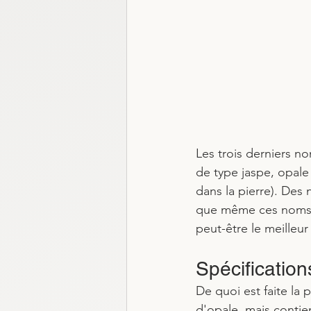
Les trois derniers no
de type jaspe, opale 
dans la pierre). Des 
que même ces noms ne
peut-être le meilleur
Spécification
De quoi est faite la 
d'opale, mais contien