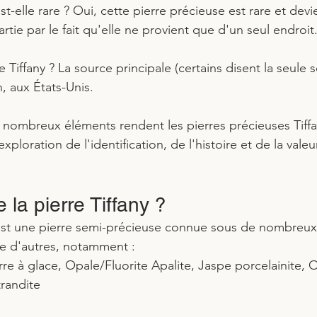
st-elle rare ? Oui, cette pierre précieuse est rare et devie
rtie par le fait qu'elle ne provient que d'un seul endroit.
e Tiffany ? La source principale (certains disent la seule 
, aux États-Unis. 
e nombreux éléments rendent les pierres précieuses Tiffa
ploration de l'identification, de l'histoire et de la valeur
 la pierre Tiffany ?
 est une pierre semi-précieuse connue sous de nombreux
ue d'autres, notamment :
re à glace, Opale/Fluorite Apalite, Jaspe porcelainite, 
trandite