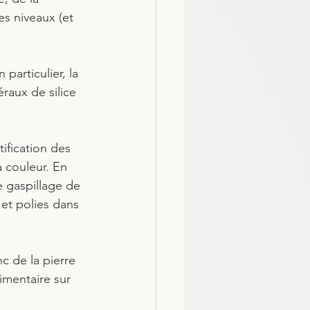
es niveaux (et 
particulier, la 
raux de silice 
ification des 
a couleur. En 
e gaspillage de 
 et polies dans 
c de la pierre 
imentaire sur 