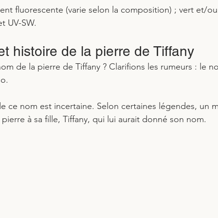
nt fluorescente (varie selon la composition) ; vert et/o
 et UV-SW.
et histoire de la pierre de Tiffany
m de la pierre de Tiffany ? Clarifions les rumeurs : le n
o. 
 de ce nom est incertaine. Selon certaines légendes, un m
pierre à sa fille, Tiffany, qui lui aurait donné son nom.