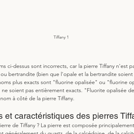
Tiffany 1
ms ci-dessus sont incorrects, car la pierre Tiffany n'est p
ou bertrandite (bien que l'opale et la bertrandite soient
noms plus exacts sont "fluorine opalisée" ou "fluorine op
 soient pas entièrement exacts. "Fluorite opalisée de 
 nom à côté de la pierre Tiffany.
s et caractéristiques des pierres Tif
pierre de Tiffany ? La pierre est composée principalement
t généralement du quartz, de la calcédoine, de la calcite