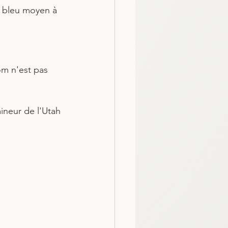
u bleu moyen à 
om n'est pas 
ineur de l'Utah 