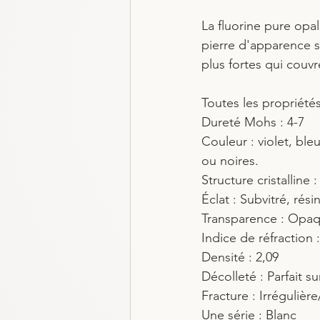
La fluorine pure opal
pierre d'apparence si
plus fortes qui couvr
Toutes les propriété
Dureté Mohs : 4-7
Couleur : violet, ble
ou noires.
Structure cristallin
Éclat : Subvitré, rési
Transparence : Opaqu
Indice de réfraction :
Densité : 2,09
Décolleté : Parfait s
Fracture : Irréguliè
Une série : Blanc