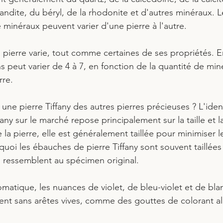
andite, du béryl, de la rhodonite et d'autres minéraux. L
 minéraux peuvent varier d'une pierre à l'autre.
pierre varie, tout comme certaines de ses propriétés. En 
 peut varier de 4 à 7, en fonction de la quantité de miné
re.   
ne pierre Tiffany des autres pierres précieuses ? L'ident
fany sur le marché repose principalement sur la taille et l
e la pierre, elle est généralement taillée pour minimiser l
uoi les ébauches de pierre Tiffany sont souvent taillées
i ressemblent au spécimen original.
matique, les nuances de violet, de bleu-violet et de blan
ent sans arêtes vives, comme des gouttes de colorant al