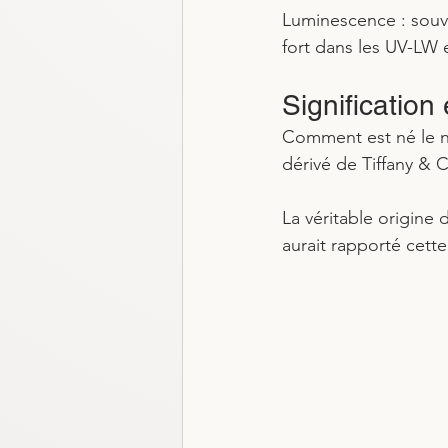
Luminescence : souve
fort dans les UV-LW
Signification 
Comment est né le no
dérivé de Tiffany & C
La véritable origine
aurait rapporté cette 