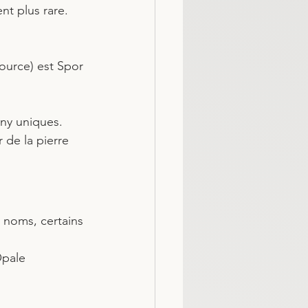
nt plus rare. 
 
source) est Spor 
ny uniques. 
 de la pierre 
 noms, certains 
Opale 