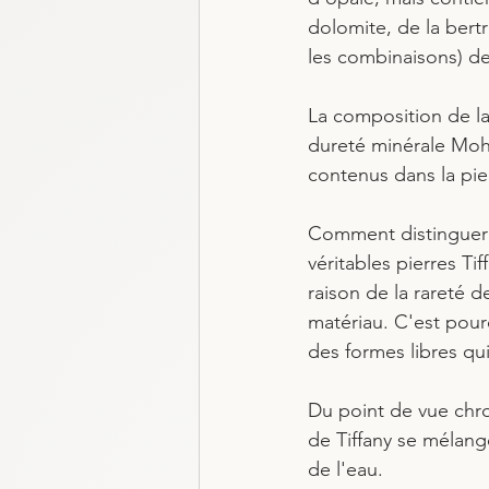
dolomite, de la bertr
les combinaisons) de
La composition de la 
dureté minérale Mohs
contenus dans la pier
Comment distinguer u
véritables pierres Tif
raison de la rareté d
matériau. C'est pourq
des formes libres qu
Du point de vue chro
de Tiffany se mélang
de l'eau. 