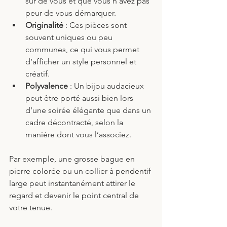
sûr de vous et que vous n’avez pas 
peur de vous démarquer.
Originalité
 : Ces pièces sont 
souvent uniques ou peu 
communes, ce qui vous permet 
d’afficher un style personnel et 
créatif.
Polyvalence
 : Un bijou audacieux 
peut être porté aussi bien lors 
d’une soirée élégante que dans un 
cadre décontracté, selon la 
manière dont vous l’associez.
Par exemple, une grosse bague en 
pierre colorée ou un collier à pendentif 
large peut instantanément attirer le 
regard et devenir le point central de 
votre tenue.