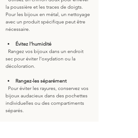
la poussière et les traces de doigts. 
Pour les bijoux en métal, un nettoyage 
avec un produit spécifique peut être 
nécessaire.
Évitez l’humidité
  Rangez vos bijoux dans un endroit 
sec pour éviter l’oxydation ou la 
décoloration.
Rangez-les séparément
  Pour éviter les rayures, conservez vos 
bijoux audacieux dans des pochettes 
individuelles ou des compartiments 
séparés.
Manipulez avec soin
  Les pierres et les éléments décoratifs 