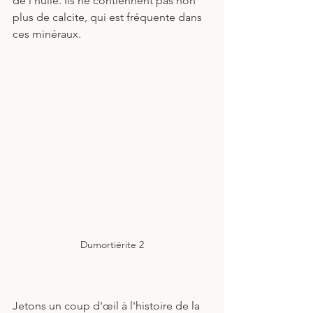
de l'huile. Ils ne contiennent pas non 
plus de calcite, qui est fréquente dans 
ces minéraux.
Dumortiérite 2
Jetons un coup d'œil à l'histoire de la 