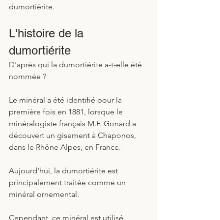
dumortiérite.
L'histoire de la 
dumortiérite
D'après qui la dumortiérite a-t-elle été 
nommée ? 
Le minéral a été identifié pour la 
première fois en 1881, lorsque le 
minéralogiste français M.F. Gonard a 
découvert un gisement à Chaponos, 
dans le Rhône Alpes, en France.
Aujourd'hui, la dumortiérite est 
principalement traitée comme un 
minéral ornemental. 
Cependant, ce minéral est utilisé 