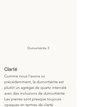
Dumortiérite 3
Clarté
Comme nous l'avons vu 
précédemment, la dumortiérite est 
plutôt un agrégat de quartz intercalé 
avec des inclusions de dumortiérite. 
Les pierres sont presque toujours 
opaques en termes de clarté. 