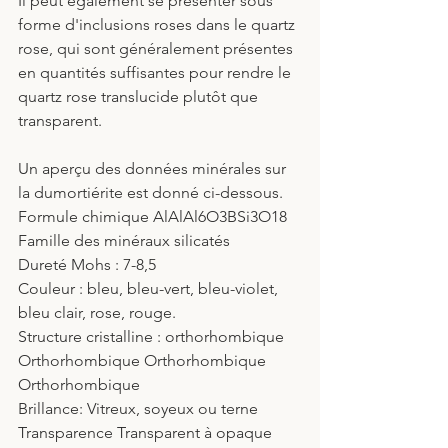
Il peut également se présenter sous 
forme d'inclusions roses dans le quartz 
rose, qui sont généralement présentes 
en quantités suffisantes pour rendre le 
quartz rose translucide plutôt que 
transparent.
Un aperçu des données minérales sur 
la dumortiérite est donné ci-dessous.
Formule chimique AlAlAl6O3BSi3O18
Famille des minéraux silicatés
Dureté Mohs : 7-8,5
Couleur : bleu, bleu-vert, bleu-violet, 
bleu clair, rose, rouge.
Structure cristalline : orthorhombique 
Orthorhombique Orthorhombique 
Orthorhombique
Brillance: Vitreux, soyeux ou terne
Transparence Transparent à opaque