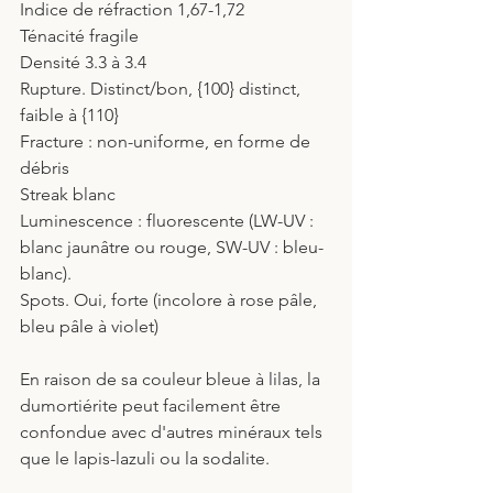
Indice de réfraction 1,67-1,72
Ténacité fragile
Densité 3.3 à 3.4
Rupture. Distinct/bon, {100} distinct, 
faible à {110}
Fracture : non-uniforme, en forme de 
débris
Streak blanc
Luminescence : fluorescente (LW-UV : 
blanc jaunâtre ou rouge, SW-UV : bleu-
blanc).
Spots. Oui, forte (incolore à rose pâle, 
bleu pâle à violet)
En raison de sa couleur bleue à lilas, la 
dumortiérite peut facilement être 
confondue avec d'autres minéraux tels 
que le lapis-lazuli ou la sodalite.  