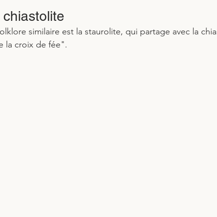
 chiastolite
lklore similaire est la staurolite, qui partage avec la chias
 la croix de fée".