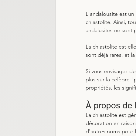
L'andalousite est un m
chiastolite. Ainsi, to
andalusites ne sont p
La chiastolite est-ell
sont déjà rares, et la
Si vous envisagez de 
plus sur la célèbre "
propriétés, les signif
À propos de l
La chiastolite est g
décoration en raison
d'autres noms pour la 