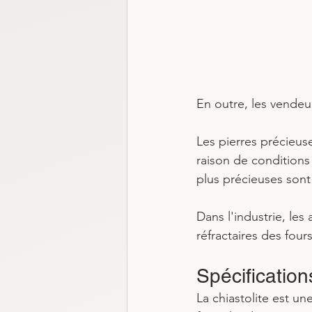
En outre, les vendeu
Les pierres précieus
raison de conditions 
plus précieuses son
Dans l'industrie, les
réfractaires des four
Spécifications
La chiastolite est un