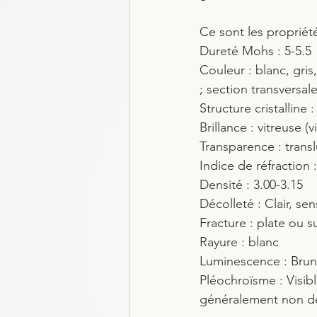
Ce sont les propriété
Dureté Mohs : 5-5.5
Couleur : blanc, gris
; section transversale
Structure cristallin
Brillance : vitreuse (
Transparence : trans
Indice de réfraction :
Densité : 3.00-3.15
Décolleté : Clair, sen
Fracture : plate ou 
Rayure : blanc
Luminescence : Brun
Pléochroïsme : Visib
généralement non dé