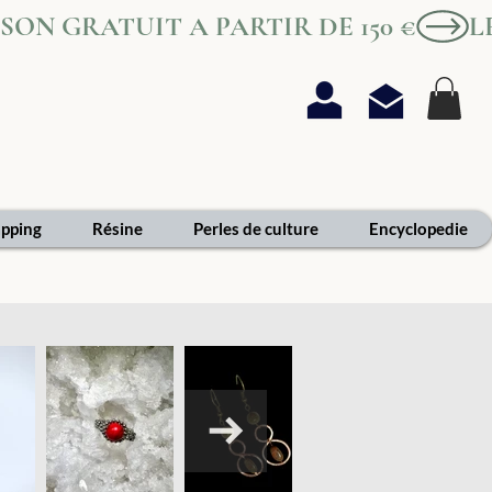
AISON GRATUIT A PARTIR DE 150 €
pping
Résine
Perles de culture
Encyclopedie