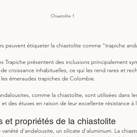
Chiastolite 1
rs peuvent étiqueter la chiastolite comme "trapiche anda
es Trapiche présentent des inclusions principalement sy
de croissance inhabituelles, ce qui les rend rares et rec
t les émeraudes trapiches de Colombie.
 andalousites, comme la chiastolite, sont utilisées dans l
s et des étuves en raison de leur excellente résistance à l
 et propriétés de la chiastolite
e variété d'andalousite, un silicate d'aluminium. La chiast