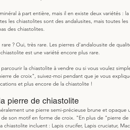
inéral à part entière, mais il en existe deux variétés : la v
utes les chiastolites sont des andalusites, mais toutes les 
as des chiastolites. 
e rare ? Oui, très rare. Les pierres d'andalousite de quali
 chiastolite est une variété encore plus rare. 
parcourir la chiastolite à vendre ou si vous voulez simp
pierre de croix", suivez-moi pendant que je vous expliqu
ications et plus encore de la chiastolite !
a pierre de chiastolite
énéralement une pierre semi-précieuse brune et opaque ut
 de son motif en forme de croix. "En plus de "pierre de 
chiastolite incluent : Lapis crucifer, Lapis cruciatur, Mac