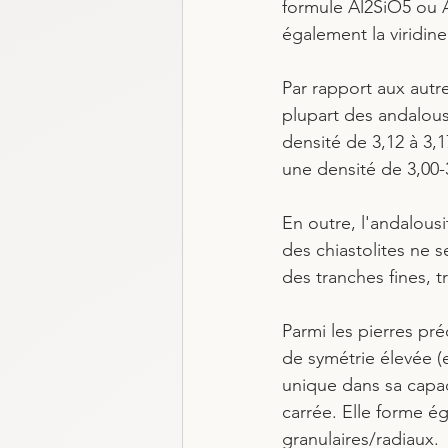
formule Al2SiO5 ou A
également la viridine
Par rapport aux autre
plupart des andalousi
densité de 3,12 à 3,1
une densité de 3,00-
En outre, l'andalous
des chiastolites ne 
des tranches fines, t
Parmi les pierres pré
de symétrie élevée (
unique dans sa capac
carrée. Elle forme 
granulaires/radiaux. 