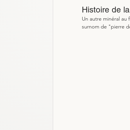
Histoire de la
Un autre minéral au fo
surnom de "pierre de