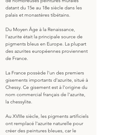
de nombreuses peintures murales 
datant du 15e au 18e siècle dans les 
palais et monastères tibétains.
Du Moyen Âge à la Renaissance, 
l'azurite était la principale source de 
pigments bleus en Europe. La plupart 
des azurites européennes proviennent 
de France.
La France possède l'un des premiers 
gisements importants d'azurite, situé à 
Chessy. Ce gisement est à l'origine du 
nom commercial français de l'azurite, 
la chessylite.
Au XVIIIe siècle, les pigments artificiels 
ont remplacé l'azurite naturelle pour 
créer des peintures bleues, car le 