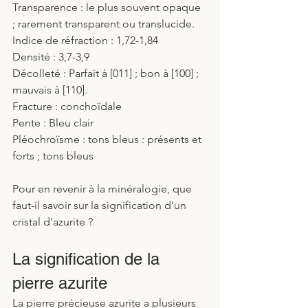
Transparence : le plus souvent opaque 
; rarement transparent ou translucide.
Indice de réfraction : 1,72-1,84
Densité : 3,7-3,9
Décolleté : Parfait à [011] ; bon à [100] ; 
mauvais à [110].
Fracture : conchoïdale
Pente : Bleu clair
Pléochroïsme : tons bleus : présents et 
forts ; tons bleus
Pour en revenir à la minéralogie, que 
faut-il savoir sur la signification d'un 
cristal d'azurite ?
La signification de la 
pierre azurite
La pierre précieuse azurite a plusieurs 