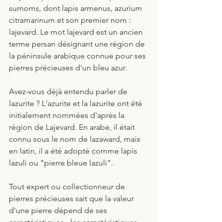
surnoms, dont lapis armenus, azurium 
citramarinum et son premier nom : 
lajevard. Le mot lajevard est un ancien 
terme persan désignant une région de 
la péninsule arabique connue pour ses 
pierres précieuses d'un bleu azur.
Avez-vous déjà entendu parler de 
lazurite ? L'azurite et la lazurite ont été 
initialement nommées d'après la 
région de Lajevard. En arabe, il était 
connu sous le nom de lazaward, mais 
en latin, il a été adopté comme lapis 
lazuli ou "pierre bleue lazuli".
Tout expert ou collectionneur de 
pierres précieuses sait que la valeur 
d'une pierre dépend de ses 