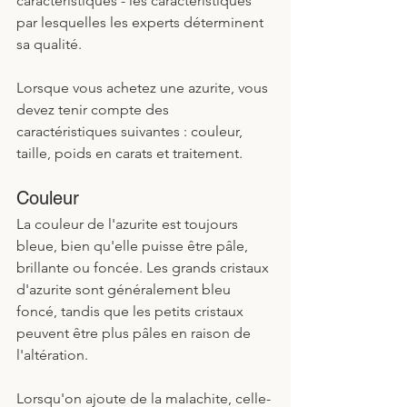
caractéristiques - les caractéristiques 
par lesquelles les experts déterminent 
sa qualité.
Lorsque vous achetez une azurite, vous 
devez tenir compte des 
caractéristiques suivantes : couleur, 
taille, poids en carats et traitement.
Couleur
La couleur de l'azurite est toujours 
bleue, bien qu'elle puisse être pâle, 
brillante ou foncée. Les grands cristaux 
d'azurite sont généralement bleu 
foncé, tandis que les petits cristaux 
peuvent être plus pâles en raison de 
l'altération.
Lorsqu'on ajoute de la malachite, celle-